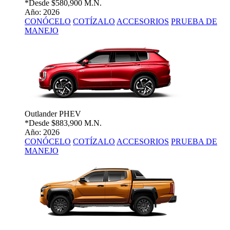
*Desde
$580,900 M.N.
Año: 2026
CONÓCELO
COTÍZALO
ACCESORIOS
PRUEBA DE
MANEJO
Outlander PHEV
*Desde
$883,900 M.N.
Año: 2026
CONÓCELO
COTÍZALO
ACCESORIOS
PRUEBA DE
MANEJO