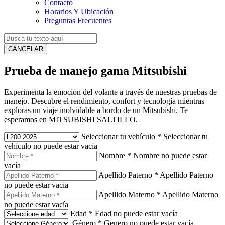
Contacto
Horarios Y Ubicación
Preguntas Frecuentes
CANCELAR
Prueba de manejo gama Mitsubishi
Experimenta la emoción del volante a través de nuestras pruebas de
manejo. Descubre el rendimiento, confort y tecnología mientras
exploras un viaje inolvidable a bordo de un Mitsubishi. Te
esperamos en MITSUBISHI SALTILLO.
Seleccionar tu vehículo
*
Seleccionar tu
vehículo no puede estar vacía
Nombre
*
Nombre no puede estar
vacía
Apellido Paterno
*
Apellido Paterno
no puede estar vacía
Apellido Materno
*
Apellido Materno
no puede estar vacía
Edad
*
Edad no puede estar vacía
Género
*
Genero no puede estar vacía