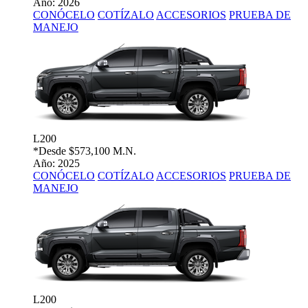
Año: 2026
CONÓCELO
COTÍZALO
ACCESORIOS
PRUEBA DE
MANEJO
L200
*Desde
$573,100 M.N.
Año: 2025
CONÓCELO
COTÍZALO
ACCESORIOS
PRUEBA DE
MANEJO
L200