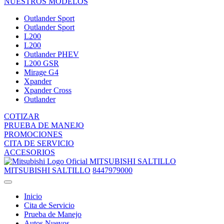
NUESTROS MODELOS
Outlander Sport
Outlander Sport
L200
L200
Outlander PHEV
L200 GSR
Mirage G4
Xpander
Xpander Cross
Outlander
COTIZAR
PRUEBA DE MANEJO
PROMOCIONES
CITA DE SERVICIO
ACCESORIOS
MITSUBISHI SALTILLO
MITSUBISHI SALTILLO
8447979000
Inicio
Cita de Servicio
Prueba de Manejo
Autos Nuevos