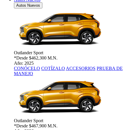
Autos Nuevos
Outlander Sport
*Desde
$462,300 M.N.
Año: 2025
CONÓCELO
COTÍZALO
ACCESORIOS
PRUEBA DE
MANEJO
Outlander Sport
*Desde
$467,900 M.N.