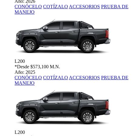
Año: 2026
CONÓCELO
COTÍZALO
ACCESORIOS
PRUEBA DE
MANEJO
L200
*Desde
$573,100 M.N.
Año: 2025
CONÓCELO
COTÍZALO
ACCESORIOS
PRUEBA DE
MANEJO
L200