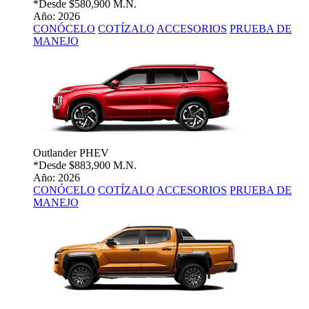
*Desde
$580,900 M.N.
Año: 2026
CONÓCELO
COTÍZALO
ACCESORIOS
PRUEBA DE
MANEJO
Outlander PHEV
*Desde
$883,900 M.N.
Año: 2026
CONÓCELO
COTÍZALO
ACCESORIOS
PRUEBA DE
MANEJO