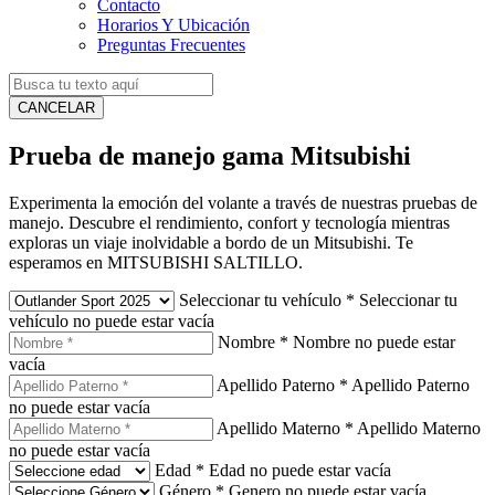
Contacto
Horarios Y Ubicación
Preguntas Frecuentes
CANCELAR
Prueba de manejo gama Mitsubishi
Experimenta la emoción del volante a través de nuestras pruebas de
manejo. Descubre el rendimiento, confort y tecnología mientras
exploras un viaje inolvidable a bordo de un Mitsubishi. Te
esperamos en MITSUBISHI SALTILLO.
Seleccionar tu vehículo
*
Seleccionar tu
vehículo no puede estar vacía
Nombre
*
Nombre no puede estar
vacía
Apellido Paterno
*
Apellido Paterno
no puede estar vacía
Apellido Materno
*
Apellido Materno
no puede estar vacía
Edad
*
Edad no puede estar vacía
Género
*
Genero no puede estar vacía