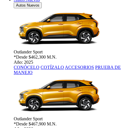
Autos Nuevos
Outlander Sport
*Desde
$462,300 M.N.
Año: 2025
CONÓCELO
COTÍZALO
ACCESORIOS
PRUEBA DE
MANEJO
Outlander Sport
*Desde
$467,900 M.N.