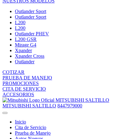
NUESTROS MODELOS
Outlander Sport
Outlander Sport
L200
L200
Outlander PHEV
L200 GSR
Mirage G4
Xpander
Xpander Cross
Outlander
COTIZAR
PRUEBA DE MANEJO
PROMOCIONES
CITA DE SERVICIO
ACCESORIOS
MITSUBISHI SALTILLO
MITSUBISHI SALTILLO
8447979000
Inicio
Cita de Servicio
Prueba de Manejo
Autos Nuevos