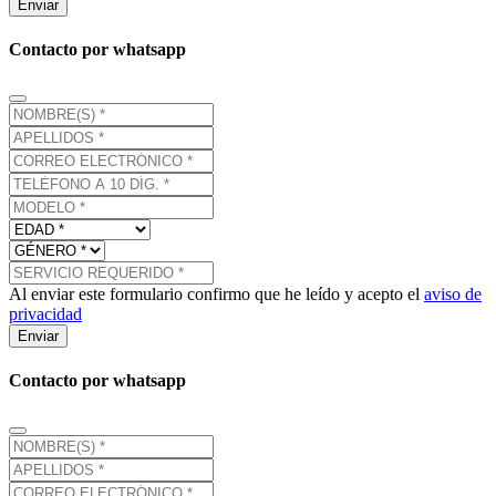
Enviar
Contacto por whatsapp
Al enviar este formulario confirmo que he leído y acepto el
aviso de
privacidad
Enviar
Contacto por whatsapp