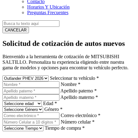
Contacto
Horarios Y Ubicación
Preguntas Frecuentes
CANCELAR
Solicitud de cotización de autos nuevos
Bienvenido a la herramienta de cotización de MITSUBISHI
SALTILLO. Personaliza tu experiencia eligiendo entre nuestra
gama de modelos y opciones para encontrar tu vehículo perfecto.
Seleccionar tu vehículo
*
Nombre
*
Apellido paterno
*
Apellido materno
*
Edad
*
Género
*
Correo electrónico
*
Número celular
*
Tiempo de compra
*