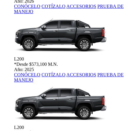
Año: 2026
CONÓCELO
COTÍZALO
ACCESORIOS
PRUEBA DE
MANEJO
L200
*Desde
$573,100 M.N.
Año: 2025
CONÓCELO
COTÍZALO
ACCESORIOS
PRUEBA DE
MANEJO
L200