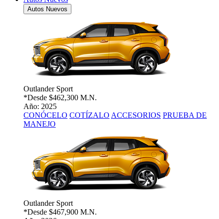
Autos Nuevos
Outlander Sport
*Desde
$462,300 M.N.
Año: 2025
CONÓCELO
COTÍZALO
ACCESORIOS
PRUEBA DE
MANEJO
Outlander Sport
*Desde
$467,900 M.N.