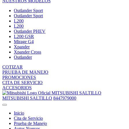
NUESTROS MODELOS
Outlander Sport
Outlander Sport
L200
L200
Outlander PHEV
L200 GSR
Mirage G4
Xpander
Xpander Cross
Outlander
COTIZAR
PRUEBA DE MANEJO
PROMOCIONES
CITA DE SERVICIO
ACCESORIOS
MITSUBISHI SALTILLO
MITSUBISHI SALTILLO
8447979000
Inicio
Cita de Servicio
Prueba de Manejo
Autos Nuevos