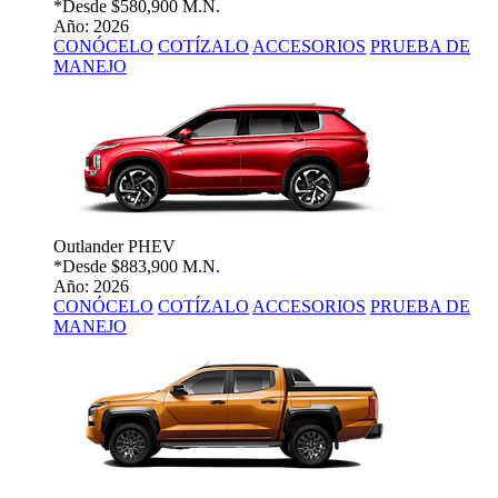
*Desde
$580,900 M.N.
Año: 2026
CONÓCELO
COTÍZALO
ACCESORIOS
PRUEBA DE
MANEJO
Outlander PHEV
*Desde
$883,900 M.N.
Año: 2026
CONÓCELO
COTÍZALO
ACCESORIOS
PRUEBA DE
MANEJO