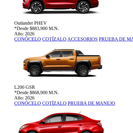
Outlander PHEV
*Desde
$883,900 M.N.
Año: 2026
CONÓCELO
COTÍZALO
ACCESORIOS
PRUEBA DE M
L200 GSR
*Desde
$868,900 M.N.
Año: 2026
CONÓCELO
COTÍZALO
PRUEBA DE MANEJO