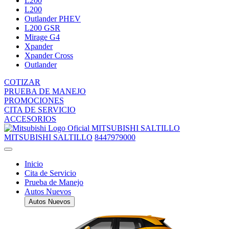
L200
L200
Outlander PHEV
L200 GSR
Mirage G4
Xpander
Xpander Cross
Outlander
COTIZAR
PRUEBA DE MANEJO
PROMOCIONES
CITA DE SERVICIO
ACCESORIOS
MITSUBISHI SALTILLO
MITSUBISHI SALTILLO
8447979000
Inicio
Cita de Servicio
Prueba de Manejo
Autos Nuevos
Autos Nuevos