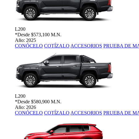
L200
*Desde
$573,100 M.N.
Año: 2025
CONÓCELO
COTÍZALO
ACCESORIOS
PRUEBA DE M
L200
*Desde
$580,900 M.N.
Año: 2026
CONÓCELO
COTÍZALO
ACCESORIOS
PRUEBA DE M