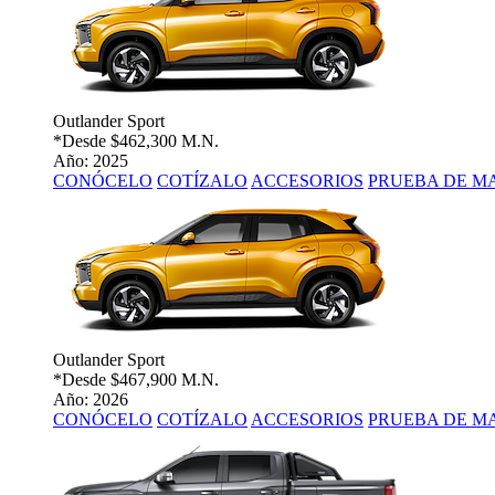
Outlander Sport
*Desde
$462,300 M.N.
Año: 2025
CONÓCELO
COTÍZALO
ACCESORIOS
PRUEBA DE M
Outlander Sport
*Desde
$467,900 M.N.
Año: 2026
CONÓCELO
COTÍZALO
ACCESORIOS
PRUEBA DE M