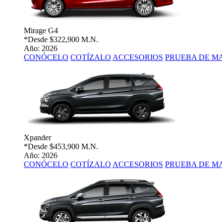
Mirage G4
*Desde
$322,900 M.N.
Año: 2026
CONÓCELO
COTÍZALO
ACCESORIOS
PRUEBA DE M
Xpander
*Desde
$453,900 M.N.
Año: 2026
CONÓCELO
COTÍZALO
ACCESORIOS
PRUEBA DE M