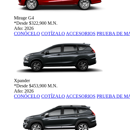
Mirage G4
*Desde
$322,900 M.N.
Año: 2026
CONÓCELO
COTÍZALO
ACCESORIOS
PRUEBA DE M
Xpander
*Desde
$453,900 M.N.
Año: 2026
CONÓCELO
COTÍZALO
ACCESORIOS
PRUEBA DE M