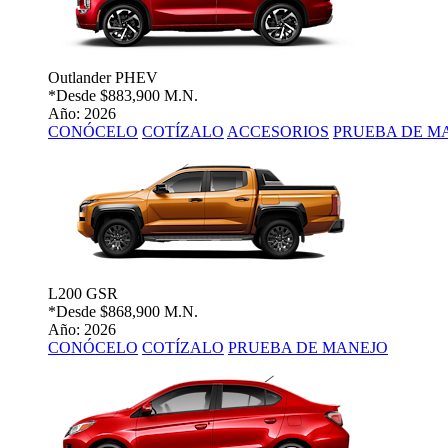
Outlander PHEV
*Desde
$883,900 M.N.
Año: 2026
CONÓCELO
COTÍZALO
ACCESORIOS
PRUEBA DE M
L200 GSR
*Desde
$868,900 M.N.
Año: 2026
CONÓCELO
COTÍZALO
PRUEBA DE MANEJO