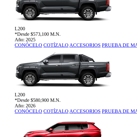
L200
*Desde
$573,100 M.N.
Año: 2025
CONÓCELO
COTÍZALO
ACCESORIOS
PRUEBA DE M
L200
*Desde
$580,900 M.N.
Año: 2026
CONÓCELO
COTÍZALO
ACCESORIOS
PRUEBA DE M