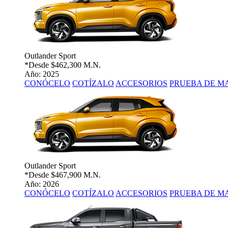
Outlander Sport
*Desde
$462,300 M.N.
Año: 2025
CONÓCELO
COTÍZALO
ACCESORIOS
PRUEBA DE M
Outlander Sport
*Desde
$467,900 M.N.
Año: 2026
CONÓCELO
COTÍZALO
ACCESORIOS
PRUEBA DE M