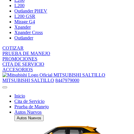
L200
L200
Outlander PHEV
L200 GSR
Mirage G4
Xpander
Xpander Cross
Outlander
COTIZAR
PRUEBA DE MANEJO
PROMOCIONES
CITA DE SERVICIO
ACCESORIOS
MITSUBISHI SALTILLO
MITSUBISHI SALTILLO
8447979000
Inicio
Cita de Servicio
Prueba de Manejo
Autos Nuevos
Autos Nuevos