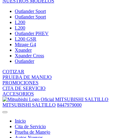
NUESTROS MODELOS
Outlander Sport
Outlander Sport
L200
L200
Outlander PHEV
L200 GSR
Mirage G4
Xpander
Xpander Cross
Outlander
COTIZAR
PRUEBA DE MANEJO
PROMOCIONES
CITA DE SERVICIO
ACCESORIOS
MITSUBISHI SALTILLO
MITSUBISHI SALTILLO
8447979000
Inicio
Cita de Servicio
Prueba de Manejo
Autos Nuevos