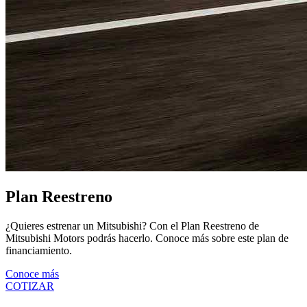
Plan Reestreno
¿Quieres estrenar un Mitsubishi? Con el Plan Reestreno de
Mitsubishi Motors podrás hacerlo. Conoce más sobre este plan de
financiamiento.
Conoce más
COTIZAR