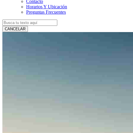
Contacto
Horarios Y Ubicación
Preguntas Frecuentes
CANCELAR