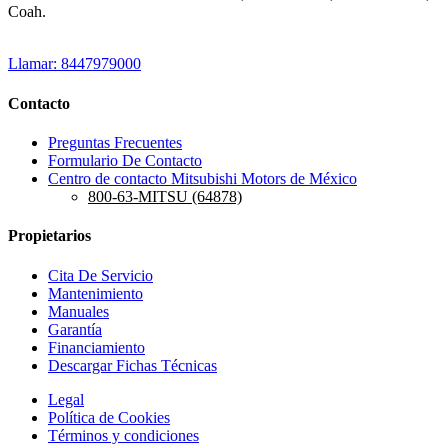
Coah.
Llamar: 8447979000
Contacto
Preguntas Frecuentes
Formulario De Contacto
Centro de contacto Mitsubishi Motors de México
800-63-MITSU (64878)
Propietarios
Cita De Servicio
Mantenimiento
Manuales
Garantía
Financiamiento
Descargar Fichas Técnicas
Legal
Política de Cookies
Términos y condiciones