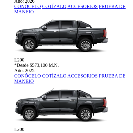
Año: 2026
CONÓCELO
COTÍZALO
ACCESORIOS
PRUEBA DE
MANEJO
L200
*Desde
$573,100 M.N.
Año: 2025
CONÓCELO
COTÍZALO
ACCESORIOS
PRUEBA DE
MANEJO
L200