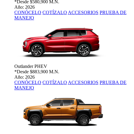
*Desde
$580,900 M.N.
Año: 2026
CONÓCELO
COTÍZALO
ACCESORIOS
PRUEBA DE
MANEJO
Outlander PHEV
*Desde
$883,900 M.N.
Año: 2026
CONÓCELO
COTÍZALO
ACCESORIOS
PRUEBA DE
MANEJO