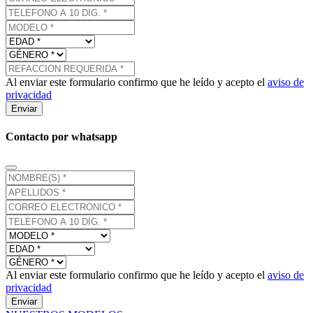
Al enviar este formulario confirmo que he leído y acepto el
aviso de
privacidad
Enviar
Contacto por whatsapp
Al enviar este formulario confirmo que he leído y acepto el
aviso de
privacidad
Enviar