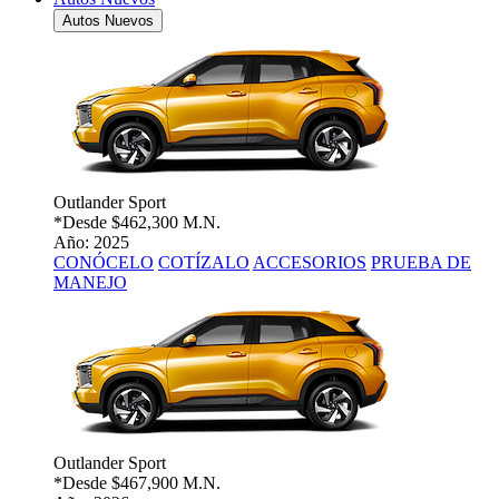
Autos Nuevos
Outlander Sport
*Desde
$462,300 M.N.
Año: 2025
CONÓCELO
COTÍZALO
ACCESORIOS
PRUEBA DE
MANEJO
Outlander Sport
*Desde
$467,900 M.N.