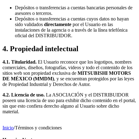
Depósitos o transferencias a cuentas bancarias personales de
asesores o terceros.
Depósitos o transferencias a cuentas cuyos datos no hayan
sido validados
directamente
por el Usuario en las
instalaciones de la agencia o a través de la línea telefónica
oficial del DISTRIBUIDOR.
4. Propiedad intelectual
4.1. Titularidad.
El Usuario reconoce que los logotipos, nombres
comerciales, diseños, fotografías, videos y todo el contenido de los
sitios web son propiedad exclusiva de
MITSUBISHI MOTORS
DE MÉXICO (MMDM)
, y se encuentran protegidos por las leyes
de Propiedad Industrial y Derechos de Autor.
4.2. Licencia de uso.
La ASOCIACIÓN y el DISTRIBUIDOR
poseen una licencia de uso para exhibir dicho contenido en el portal,
sin que esto confiera derecho alguno al Usuario sobre dicho
material.
Inicio
/
Términos y condiciones