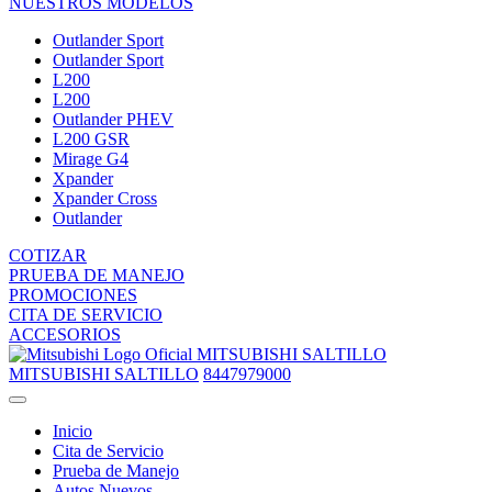
NUESTROS MODELOS
Outlander Sport
Outlander Sport
L200
L200
Outlander PHEV
L200 GSR
Mirage G4
Xpander
Xpander Cross
Outlander
COTIZAR
PRUEBA DE MANEJO
PROMOCIONES
CITA DE SERVICIO
ACCESORIOS
MITSUBISHI SALTILLO
MITSUBISHI SALTILLO
8447979000
Inicio
Cita de Servicio
Prueba de Manejo
Autos Nuevos