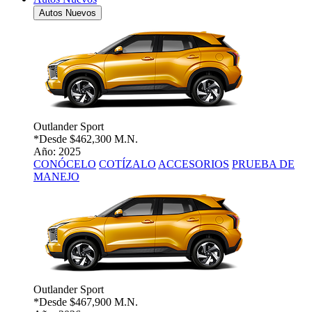
Autos Nuevos
Outlander Sport
*Desde
$462,300 M.N.
Año: 2025
CONÓCELO
COTÍZALO
ACCESORIOS
PRUEBA DE
MANEJO
Outlander Sport
*Desde
$467,900 M.N.