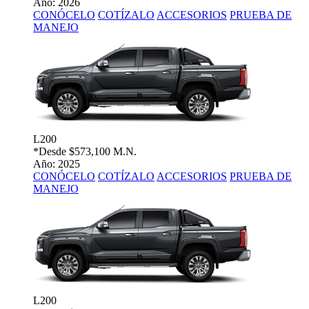
Año: 2026
CONÓCELO
COTÍZALO
ACCESORIOS
PRUEBA DE
MANEJO
L200
*Desde
$573,100 M.N.
Año: 2025
CONÓCELO
COTÍZALO
ACCESORIOS
PRUEBA DE
MANEJO
L200