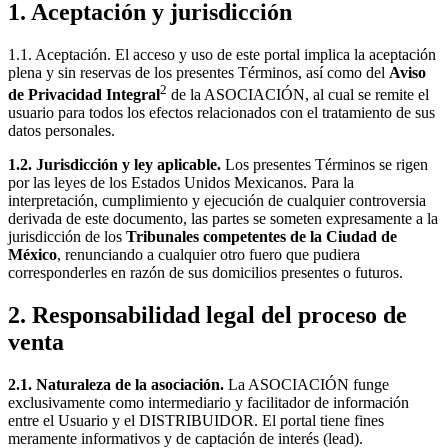
1. Aceptación y jurisdicción
1.1. Aceptación. El acceso y uso de este portal implica la aceptación
plena y sin reservas de los presentes Términos, así como del
Aviso
2
de Privacidad Integral
de la ASOCIACIÓN, al cual se remite el
usuario para todos los efectos relacionados con el tratamiento de sus
datos personales.
1.2. Jurisdicción y ley aplicable.
Los presentes Términos se rigen
por las leyes de los Estados Unidos Mexicanos. Para la
interpretación, cumplimiento y ejecución de cualquier controversia
derivada de este documento, las partes se someten expresamente a la
jurisdicción de los
Tribunales competentes de la Ciudad de
México
, renunciando a cualquier otro fuero que pudiera
corresponderles en razón de sus domicilios presentes o futuros.
2. Responsabilidad legal del proceso de
venta
2.1. Naturaleza de la asociación.
La ASOCIACIÓN funge
exclusivamente como intermediario y facilitador de información
entre el Usuario y el DISTRIBUIDOR. El portal tiene fines
meramente informativos y de captación de interés (
lead
).