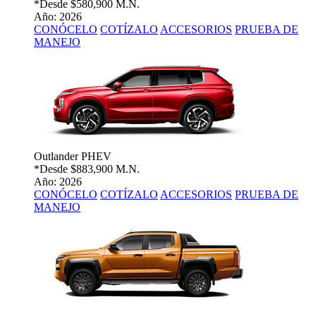
*Desde
$580,900 M.N.
Año: 2026
CONÓCELO
COTÍZALO
ACCESORIOS
PRUEBA DE
MANEJO
Outlander PHEV
*Desde
$883,900 M.N.
Año: 2026
CONÓCELO
COTÍZALO
ACCESORIOS
PRUEBA DE
MANEJO