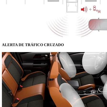
ALERTA DE TRÁFICO CRUZADO