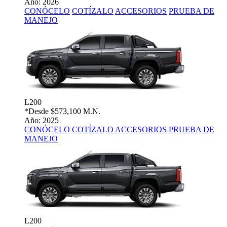
Año: 2026
CONÓCELO
COTÍZALO
ACCESORIOS
PRUEBA DE
MANEJO
L200
*Desde
$573,100 M.N.
Año: 2025
CONÓCELO
COTÍZALO
ACCESORIOS
PRUEBA DE
MANEJO
L200