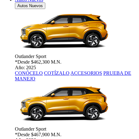
Autos Nuevos
Outlander Sport
*Desde
$462,300 M.N.
Año: 2025
CONÓCELO
COTÍZALO
ACCESORIOS
PRUEBA DE
MANEJO
Outlander Sport
*Desde
$467,900 M.N.