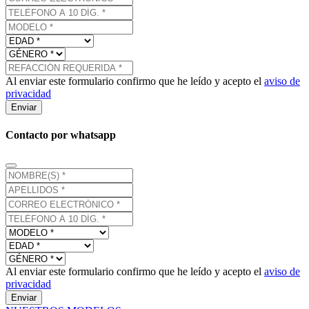
Al enviar este formulario confirmo que he leído y acepto el
aviso de
privacidad
Enviar
Contacto por whatsapp
Al enviar este formulario confirmo que he leído y acepto el
aviso de
privacidad
Enviar