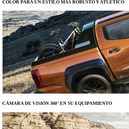
COLOR PARA UN ESTILO MÁS ROBUSTO Y ATLÉTICO
CÁMARA DE VISIÓN 360° EN SU EQUIPAMIENTO