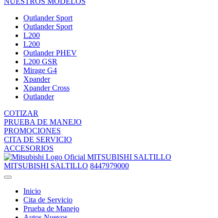
NUESTROS MODELOS
Outlander Sport
Outlander Sport
L200
L200
Outlander PHEV
L200 GSR
Mirage G4
Xpander
Xpander Cross
Outlander
COTIZAR
PRUEBA DE MANEJO
PROMOCIONES
CITA DE SERVICIO
ACCESORIOS
MITSUBISHI SALTILLO
MITSUBISHI SALTILLO
8447979000
Inicio
Cita de Servicio
Prueba de Manejo
Autos Nuevos