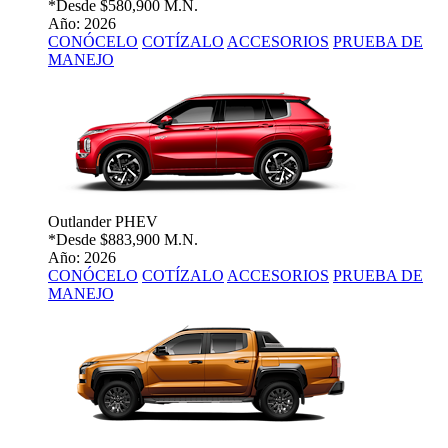
*Desde
$580,900 M.N.
Año: 2026
CONÓCELO
COTÍZALO
ACCESORIOS
PRUEBA DE
MANEJO
Outlander PHEV
*Desde
$883,900 M.N.
Año: 2026
CONÓCELO
COTÍZALO
ACCESORIOS
PRUEBA DE
MANEJO