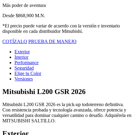
Más poder de aventura
Desde $868,900 M.N.
*El precio puede variar de acuerdo con la versión e inventario
disponible en cada distribuidor Mitsubishi.
COTÍZALO
PRUEBA DE MANEJO
Exterior
Interior
Performance
Seguridad
Elige tu Color
Versiones
Mitsubishi L200 GSR 2026
Mitsubishi L200 GSR 2026 es la pick-up todoterreno definitiva.
Con resistencia probada y tecnología avanzada, ofrece potencia y
versatilidad para dominar cualquier camino o desafío. Adquiérela en
MITSUBISHI SALTILLO.
Exterior