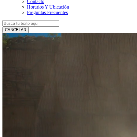
Contacto
Horarios Y Ubicación
Preguntas Frecuentes
CANCELAR