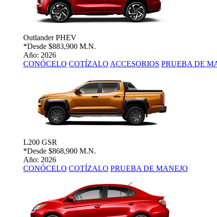
Outlander PHEV
*Desde
$883,900 M.N.
Año: 2026
CONÓCELO
COTÍZALO
ACCESORIOS
PRUEBA DE M
L200 GSR
*Desde
$868,900 M.N.
Año: 2026
CONÓCELO
COTÍZALO
PRUEBA DE MANEJO