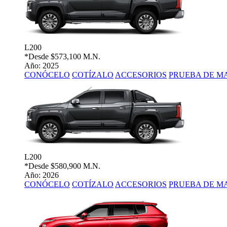
L200
*Desde
$573,100 M.N.
Año: 2025
CONÓCELO
COTÍZALO
ACCESORIOS
PRUEBA DE M
L200
*Desde
$580,900 M.N.
Año: 2026
CONÓCELO
COTÍZALO
ACCESORIOS
PRUEBA DE M