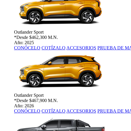
Outlander Sport
*Desde
$462,300 M.N.
Año: 2025
CONÓCELO
COTÍZALO
ACCESORIOS
PRUEBA DE M
Outlander Sport
*Desde
$467,900 M.N.
Año: 2026
CONÓCELO
COTÍZALO
ACCESORIOS
PRUEBA DE M