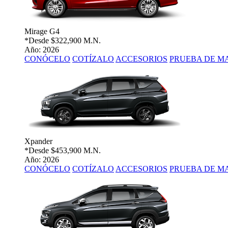
Mirage G4
*Desde
$322,900 M.N.
Año: 2026
CONÓCELO
COTÍZALO
ACCESORIOS
PRUEBA DE M
Xpander
*Desde
$453,900 M.N.
Año: 2026
CONÓCELO
COTÍZALO
ACCESORIOS
PRUEBA DE M