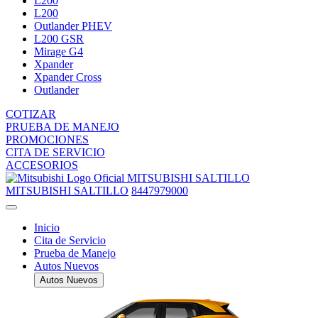
L200
L200
Outlander PHEV
L200 GSR
Mirage G4
Xpander
Xpander Cross
Outlander
COTIZAR
PRUEBA DE MANEJO
PROMOCIONES
CITA DE SERVICIO
ACCESORIOS
MITSUBISHI SALTILLO
MITSUBISHI SALTILLO
8447979000
Inicio
Cita de Servicio
Prueba de Manejo
Autos Nuevos
Autos Nuevos